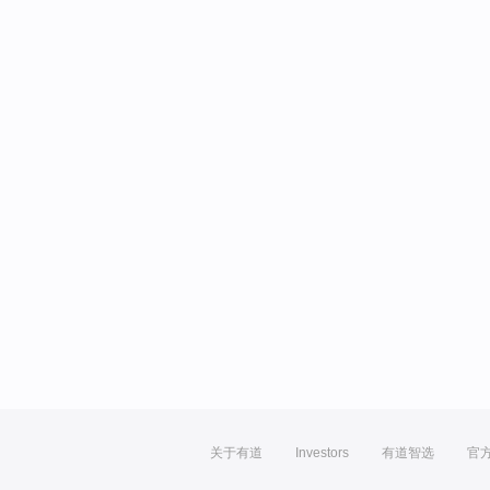
关于有道
Investors
有道智选
官