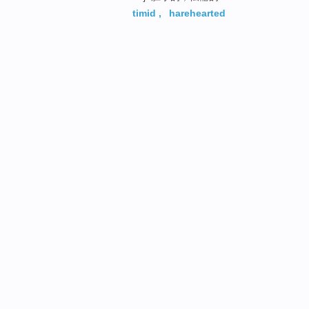
timid
,
harehearted