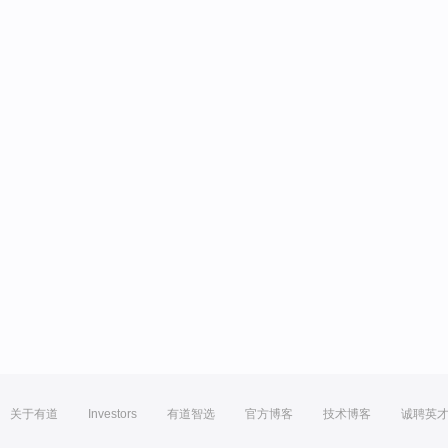
关于有道
Investors
有道智选
官方博客
技术博客
诚聘英