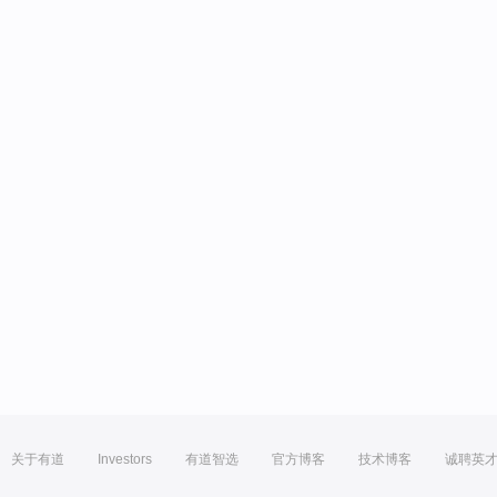
关于有道
Investors
有道智选
官方博客
技术博客
诚聘英