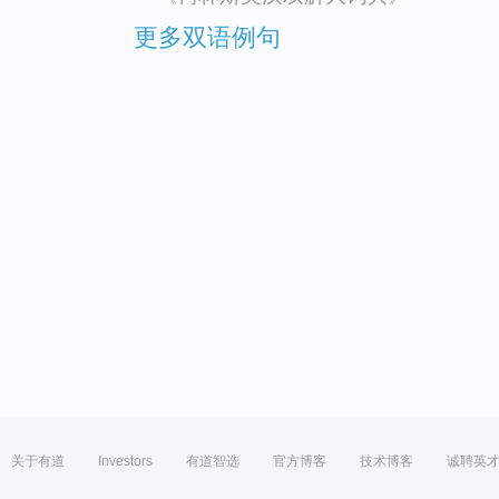
更多双语例句
关于有道
Investors
有道智选
官方博客
技术博客
诚聘英