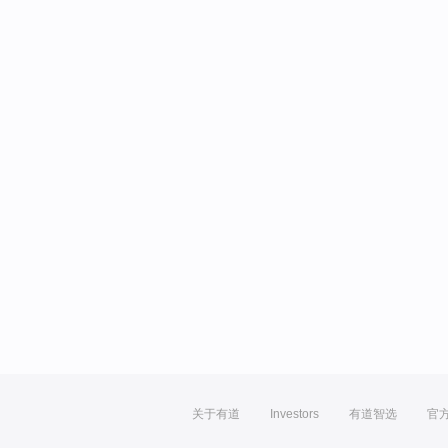
关于有道
Investors
有道智选
官