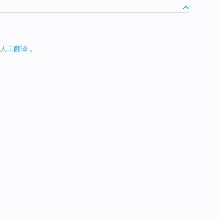
人工翻译
。