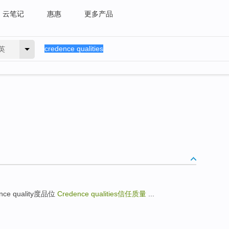
云笔记
惠惠
更多产品
英
nce quality度品位
Credence qualities
信任质量
...