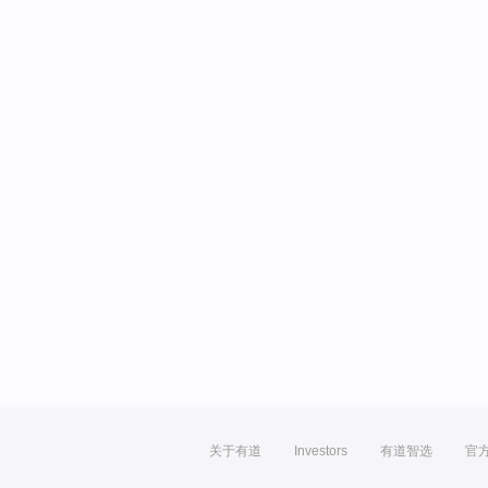
关于有道
Investors
有道智选
官