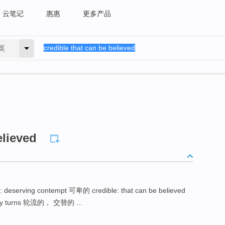
云笔记
惠惠
更多产品
英
elieved
erving contempt 可卑的 credible: that can be believed
 by turns 轮流的， 交替的 ...