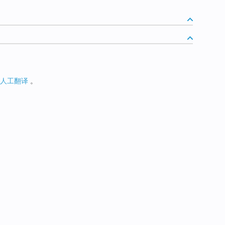
人工翻译
。