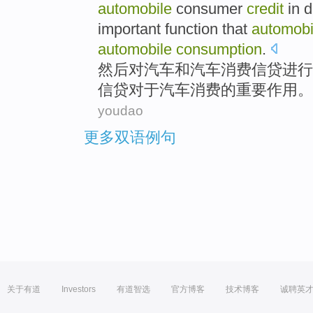
automobile
consumer
credit
in d
important
function
that
automobi
automobile
consumption
.
然后
对
汽车
和
汽车
消费
信贷
进行
信贷
对于
汽车消费的
重要
作用
。
youdao
更多双语例句
关于有道
Investors
有道智选
官方博客
技术博客
诚聘英