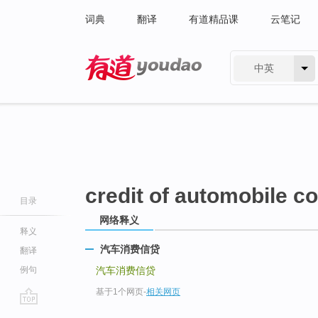
词典
翻译
有道精品课
云笔记
中英
有道 - 网易旗下搜索
credit of automobile 
目录
网络释义
释义
汽车消费信贷
翻译
例句
汽车消费信贷
基于1个网页
-
相关网页
go