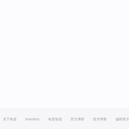
关于有道
Investors
有道智选
官方博客
技术博客
诚聘英