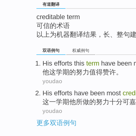
有道翻译
top
creditable term
可信的术语
以上为机器翻译结果，长、整句
双语例句
权威例句
His
efforts
this
term
have been 
他
这
学期
的
努力
值得
赞许
。
youdao
His
efforts
have been most
cred
这
一学期
他
所做的努力十分
可嘉
youdao
更多双语例句