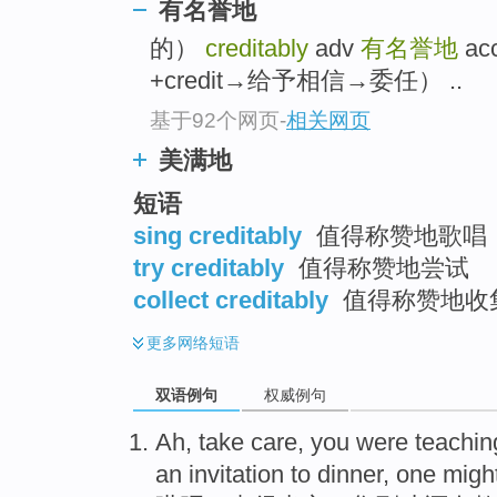
有名誉地
top
的）
creditably
adv
有名誉地
ac
+credit→给予相信→委任） ..
基于92个网页
-
相关网页
美满地
短语
sing creditably
值得称赞地歌唱
try creditably
值得称赞地尝试
collect creditably
值得称赞地收
更多
网络短语
双语例句
权威例句
Ah
,
take
care,
you
were teachi
an invitation
to dinner
, one migh