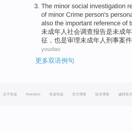
The
minor
social
investigation
r
of
minor Crime person
's person
also
the
important reference
of
t
未成年
人
社会
调查
报告
是
未成年
征，
也是
审理
未成年人
刑事
案件
youdao
更多双语例句
关于有道
Investors
有道智选
官方博客
技术博客
诚聘英