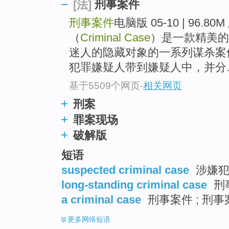
刑事案件
[法]
刑事案件
电脑版 05-10 | 96.80
（
Criminal Case
）是一款精美的
迷人的隐藏对象的一系列谋杀案
犯罪嫌疑人带到嫌疑人中，并分..
基于5509个网页
-
相关网页
刑案
罪案现场
破解版
短语
suspected criminal case
涉嫌犯
long-standing criminal case
刑
a criminal case
刑事案件 ; 刑事
更多
网络短语