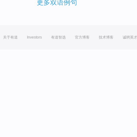
更多双语例句
关于有道
Investors
有道智选
官方博客
技术博客
诚聘英