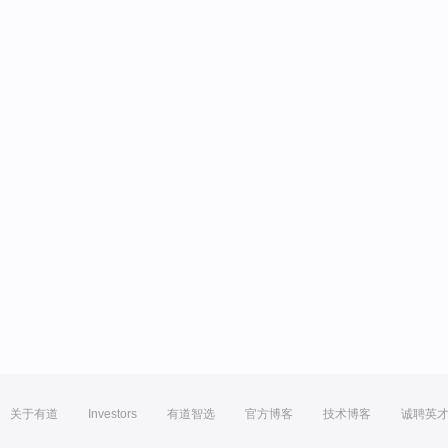
关于有道
Investors
有道智选
官方博客
技术博客
诚聘英