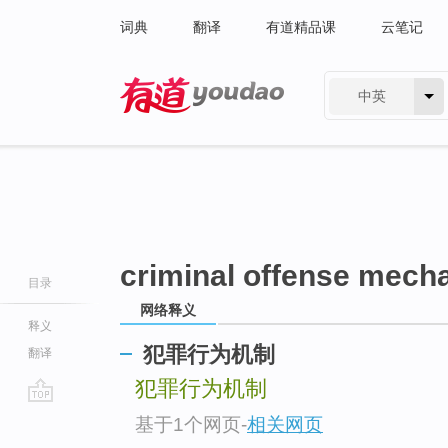
词典
翻译
有道精品课
云笔记
中英
有道 - 网易旗下搜索
criminal offense mech
目录
网络释义
释义
犯罪行为机制
翻译
犯罪行为机制
go
基于1个网页
-
相关网页
top