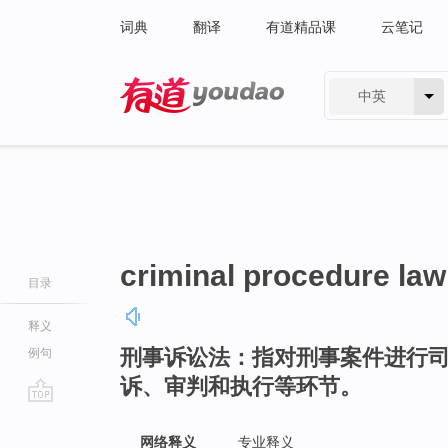
词典
翻译
有道精品课
云笔记
中英
有道 - 网易旗下搜索
criminal procedure law
目录
释义
刑事诉讼法：指对刑事案件进行
例句
诉、审判和执行等环节。
go
top
网络释义
专业释义