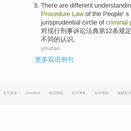
There are
different
understandi
Procedure
Law
of the People' s
jurisprudential
circle of
criminal
对现行
刑事
诉讼
法典
第12条
规
不同
的认识。
youdao
更多双语例句
关于有道
Investors
有道智选
官方博客
技术博客
诚聘英