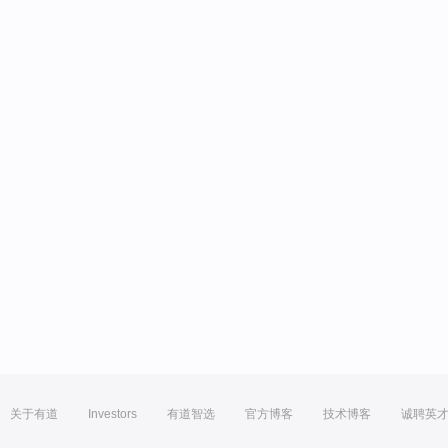
关于有道
Investors
有道智选
官方博客
技术博客
诚聘英