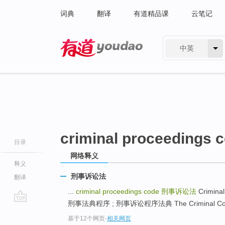
词典
翻译
有道精品课
云笔记
中英
有道 - 网易旗下搜索
criminal proceedings 
目录
网络释义
释义
刑事诉讼法
翻译
...
criminal proceedings code
刑事诉讼法
Crimin
刑事法典程序 ; 刑事诉讼程序法典 The Criminal Cod
go
基于12个网页
-
相关网页
top