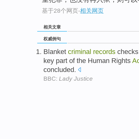
基于28个网页
-
相关网页
相关文章
权威例句
Blanket
criminal
records
checks 
key part of the Human Rights
Ac
concluded.
BBC:
Lady Justice