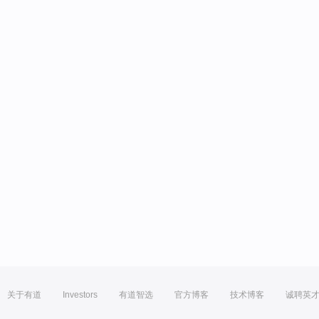
关于有道
Investors
有道智选
官方博客
技术博客
诚聘英