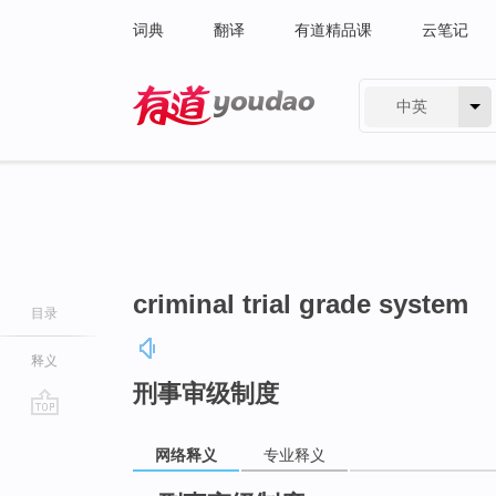
词典
翻译
有道精品课
云笔记
中英
有道 - 网易旗下搜索
criminal trial grade system
目录
释义
刑事审级制度
go
网络释义
专业释义
top