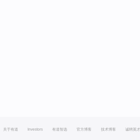
关于有道
Investors
有道智选
官方博客
技术博客
诚聘英