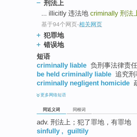
刑法上
top
... illicitly 违法地
criminally
刑法
基于94个网页
-
相关网页
犯罪地
错误地
短语
criminally liable
负刑事法律责任 
be held criminally liable
追究刑
criminally negligent homicide
更多
网络短语
同近义词
同根词
adv. 刑法上；犯了罪地，有罪地
sinfully
,
guiltily