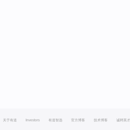
关于有道
Investors
有道智选
官方博客
技术博客
诚聘英