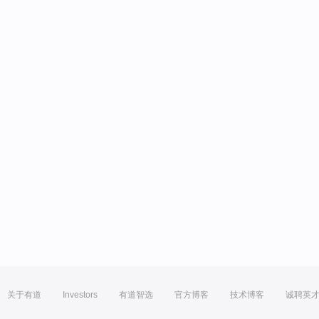
关于有道
Investors
有道智选
官方博客
技术博客
诚聘英