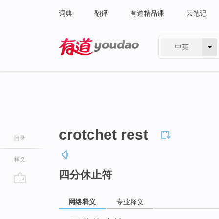
词典
翻译
有道精品课
云笔记
中英
有道 - 网易旗下搜索
crotchet rest
目录
释义
四分休止符
go
top
网络释义
专业释义