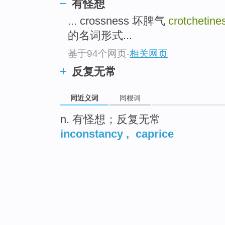
有怪想
... crossness 坏脾气
crotchetin
的名词形式...
基于94个网页
-
相关网页
反复无常
同近义词
同根词
n. 有怪想；反复无常
inconstancy
,
caprice