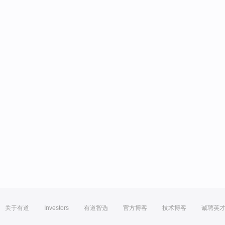
关于有道
Investors
有道智选
官方博客
技术博客
诚聘英