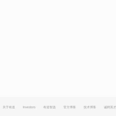
关于有道
Investors
有道智选
官方博客
技术博客
诚聘英