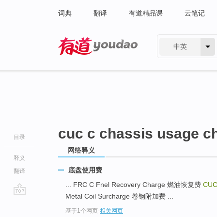
词典
翻译
有道精品课
云笔记
中英
有道 - 网易旗下搜索
cuc c chassis usage c
目录
网络释义
释义
底盘使用费
翻译
... FRC C Fnel Recovery Charge 燃油恢复费
CUC
Metal Coil Surcharge 卷钢附加费 ...
go
基于1个网页
-
相关网页
top