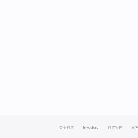
关于有道
Investors
有道智选
官