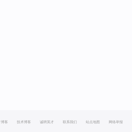
方博客
技术博客
诚聘英才
联系我们
站点地图
网络举报