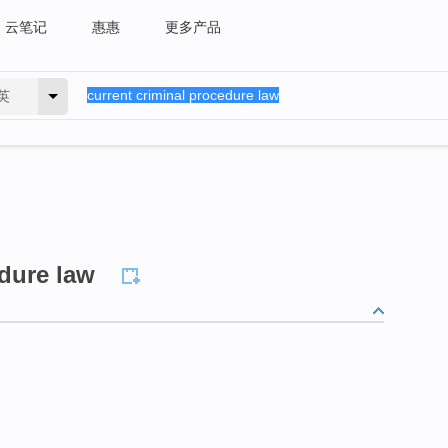
云笔记
惠惠
更多产品
英
edure law