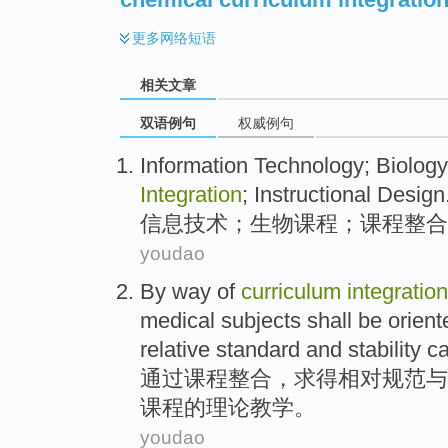
更多
网络短语
相关文章
双语例句
权威例句
Information
Technology
;
Biology
Integration
;
Instructional
Design
信息
技术
；
生物
课程
；课程
整合
youdao
By
way
of
curriculum
integration
medical
subjects
shall be
orient
relative
standard
and
stability
ca
通过
课程
整合
，求得
相对
规范
与
课程
的
理论
教学
。
youdao