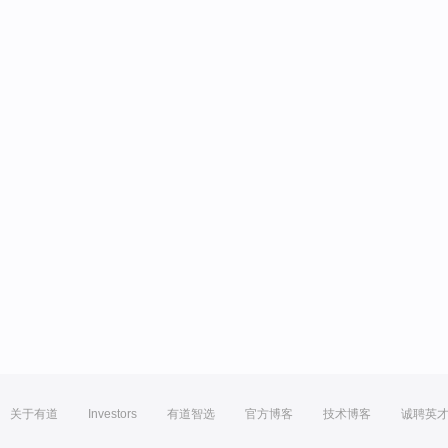
关于有道
Investors
有道智选
官方博客
技术博客
诚聘英