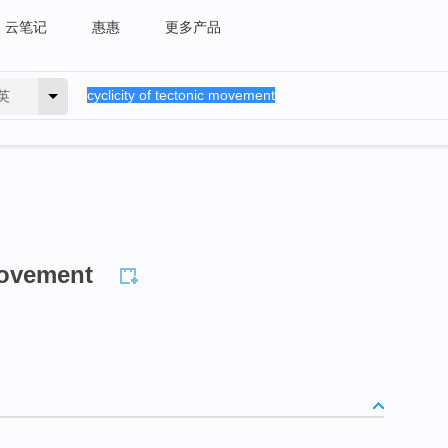
云笔记
惠惠
更多产品
英
movement