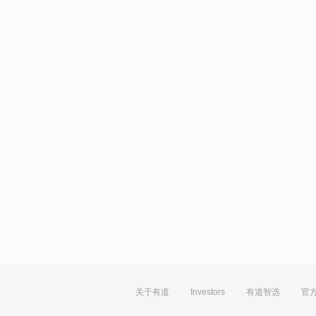
关于有道
Investors
有道智选
官