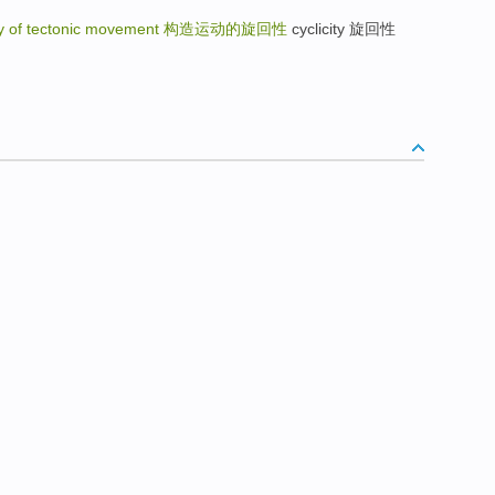
ity of tectonic movement
构造运动的旋回性
cyclicity 旋回性