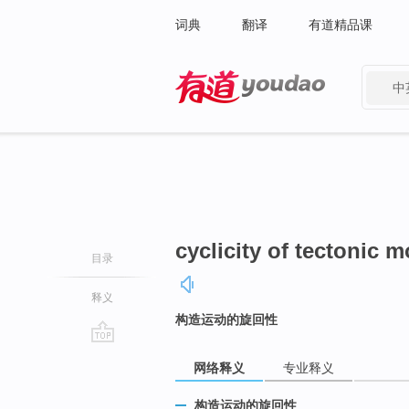
词典
翻译
有道精品课
中
有道 - 网易旗下搜索
cyclicity of tectonic 
目录
释义
构造运动的旋回性
go
网络释义
专业释义
top
构造运动的旋回性