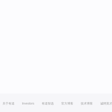
关于有道
Investors
有道智选
官方博客
技术博客
诚聘英