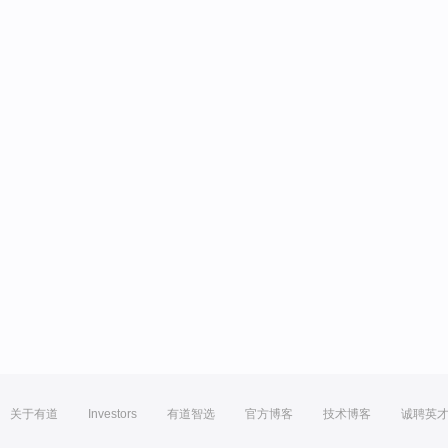
关于有道
Investors
有道智选
官方博客
技术博客
诚聘英