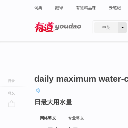
词典
翻译
有道精品课
云笔记
中英
有道 - 网易旗下搜索
daily maximum water-
目录
释义
日最大用水量
go
top
网络释义
专业释义