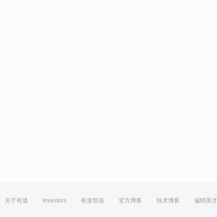
关于有道
Investors
有道智选
官方博客
技术博客
诚聘英