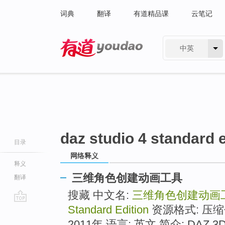
词典
翻译
有道精品课
云笔记
中英
有道 - 网易旗下搜索
daz studio 4 standard e
目录
网络释义
释义
三维角色创建动画工具
翻译
搜藏 中文名:
三维角色创建动画
Standard Edition
资源格式: 压缩包 
go
top
2011年 语言: 英文 简介: D