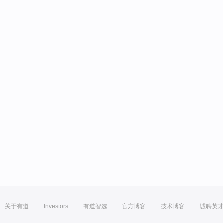
关于有道
Investors
有道智选
官方博客
技术博客
诚聘英