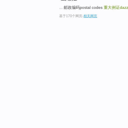
... 邮政编码postal codes
重大例证dazzli
基于170个网页
-
相关网页