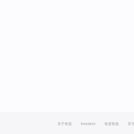
关于有道
Investors
有道智选
官