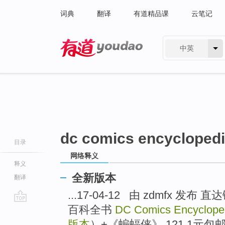
词典
翻译
有道精品课
云笔记
中英
有道 - 网易旗下搜索
dc comics encyclopedia
目录
网络释义
释义
全新版本
翻译
...17-04-12 由 zdmfx 发
百科全书
DC Comics Encycloped
go
top
版本
）+《蝙蝠侠》 121.1元