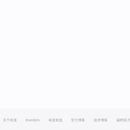
关于有道
Investors
有道智选
官方博客
技术博客
诚聘英