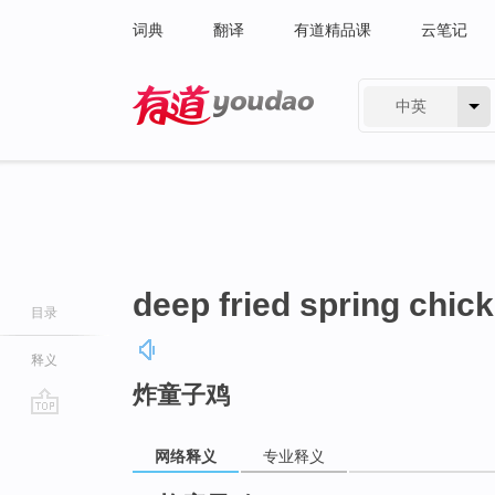
词典
翻译
有道精品课
云笔记
中英
有道 - 网易旗下搜索
deep fried spring chic
目录
释义
炸童子鸡
go
top
网络释义
专业释义