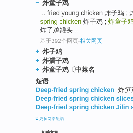
炸童子鸡
... fried young chicken 炸子
spring chicken
炸子鸡 ;
炸童子
炸子鸡罐头 ...
基于392个网页
-
相关网页
炸子鸡
炸孺子鸡
炸童子鸡〔中菜名
短语
Deep-fried spring chicken
炸笋鸡
Deep-fried spring chicken slice
Deep-fried spring chicken Jilin 
更多
网络短语
相关文章