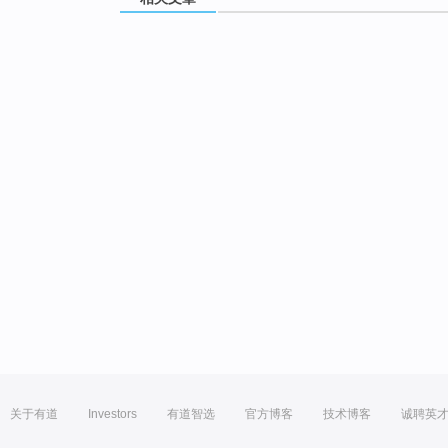
关于有道
Investors
有道智选
官方博客
技术博客
诚聘英