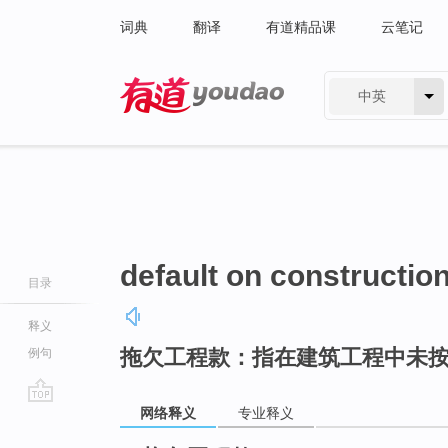
词典
翻译
有道精品课
云笔记
中英
有道 - 网易旗下搜索
default on constructio
目录
释义
拖欠工程款：指在建筑工程中未
例句
网络释义
专业释义
go
top