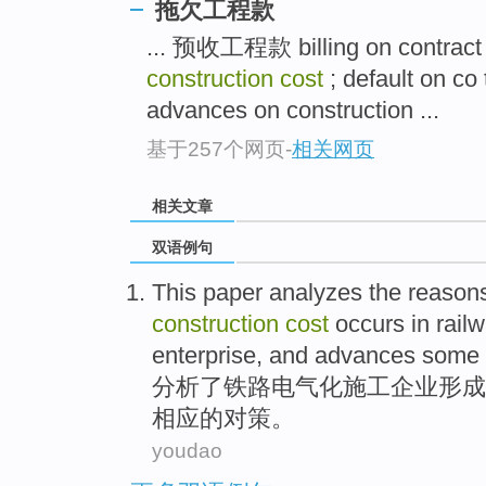
拖欠工程款
... 预收工程款 billing on contrac
construction cost
; default on 
advances on construction ...
基于257个网页
-
相关网页
相关文章
双语例句
This paper analyzes
the
reason
construction
cost
occurs in
rail
enterprise
,
and
advances
some 
分析
了
铁路
电气化
施工
企业
形成
相应
的对策。
youdao