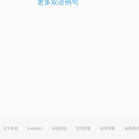
更多双语例句
关于有道
Investors
有道智选
官方博客
技术博客
诚聘英