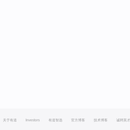
关于有道
Investors
有道智选
官方博客
技术博客
诚聘英