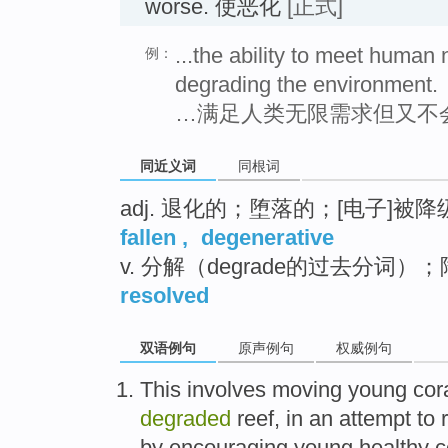
worse. 使恶化
[正式]
...the ability to meet human 
例：
degrading the environment.
…满足人类无限需求但又不
同近义词
同根词
adj. 退化的；堕落的；[电子]被降
fallen
,
degenerative
v. 分解（degrade的过去分词
resolved
双语例句
原声例句
权威例句
This
involves
moving
young
cor
degraded
reef, in
an
attempt to
by
encouraging
young
healthy c