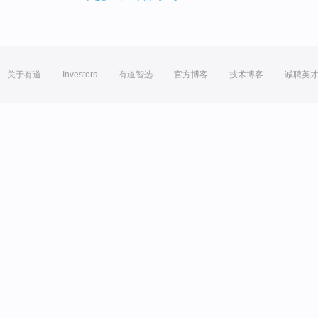
关于有道
Investors
有道智选
官方博客
技术博客
诚聘英