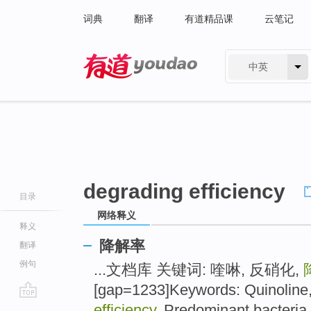
词典
翻译
有道精品课
云笔记
中英
有道 - 网易旗下搜索
degrading efficiency
目录
网络释义
释义
降解率
翻译
例句
...文档库 关键词: 喹啉, 反硝化,
[gap=1233]Keywords: Quinoline, 
go
efficiency
, Predominant bacteria