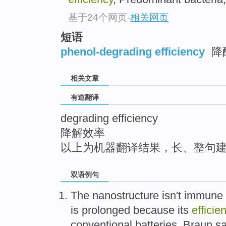
top
基于24个网页
-
相关网页
短语
phenol-degrading efficiency
降
相关文章
有道翻译
degrading efficiency
降解效率
以上为机器翻译结果，长、整句
双语例句
The
nanostructure
isn't
immune 
is
prolonged
because
its
efficie
conventional
batteries
,
Braun
sa