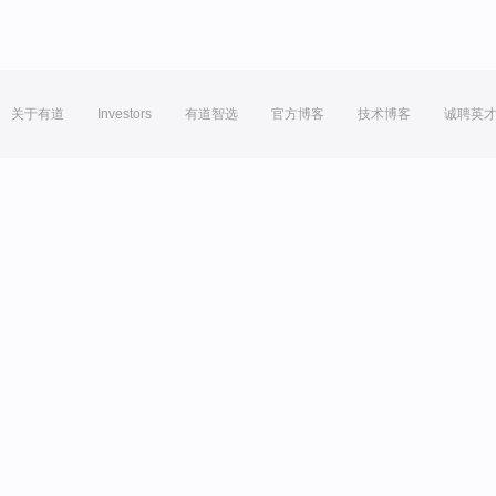
关于有道
Investors
有道智选
官方博客
技术博客
诚聘英