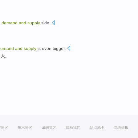
。
e
demand
and
supply
side
.
demand
and
supply
is even
bigger
.
更大。
方博客
技术博客
诚聘英才
联系我们
站点地图
网络举报