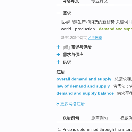
网络释义
专业释义
需求
世界甲醇生产和消费的新趋势 关键词 甲
world；production；
demand and supp
基于1205个网页
-
相关网页
需求与供给
[经]
需求与供应
供求
短语
overall demand and supply
总需求和
law of demand and supply
供需法 ; 
demand and supply balance
供求平
更多
网络短语
双语例句
原声例句
权威
Price
is
determined
through the
inter