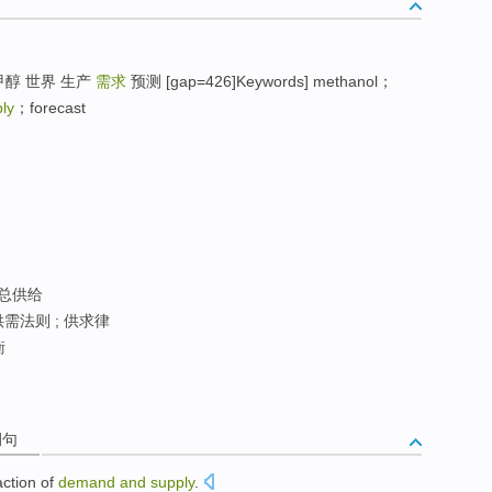
醇 世界 生产
需求
预测 [gap=426]Keywords] methanol；
ly
；forecast
总供给
供需法则 ; 供求律
衡
例句
action
of
demand
and
supply
.