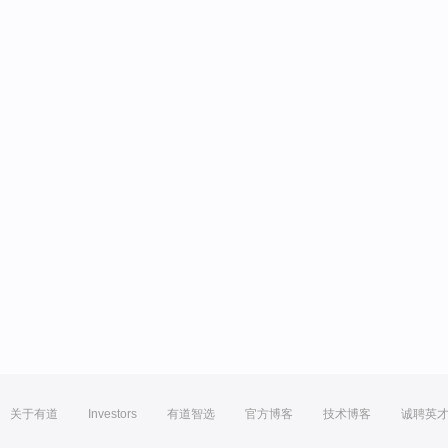
关于有道
Investors
有道智选
官方博客
技术博客
诚聘英