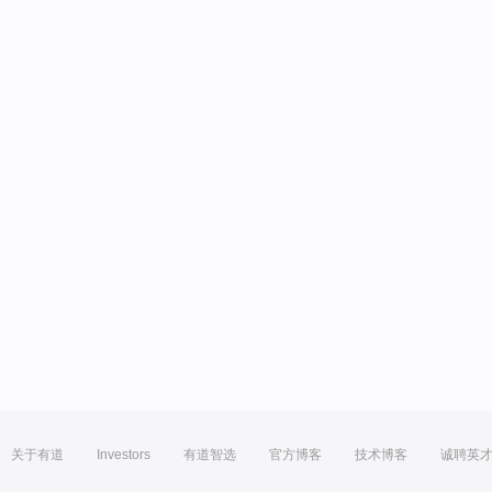
关于有道
Investors
有道智选
官方博客
技术博客
诚聘英