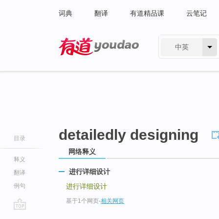
词典
翻译
有道精品课
云笔记
中英
有道 - 网易旗下搜索
detailedly designing
目录
网络释义
释义
进行详细设计
翻译
例句
进行详细设计
基于1个网页
-
相关网页
go