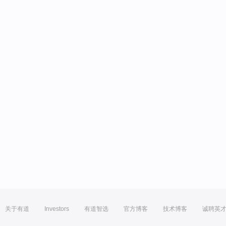
关于有道
Investors
有道智选
官方博客
技术博客
诚聘英