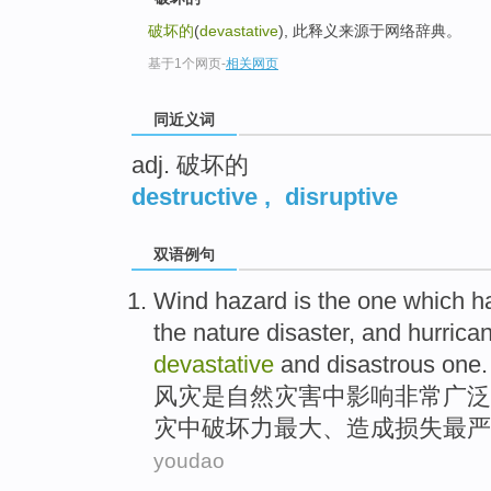
top
破坏的
(
devastative
), 此释义来源于网络辞典。
基于1个网页
-
相关网页
同近义词
adj. 破坏的
destructive
,
disruptive
双语例句
Wind
hazard
is
the
one
which
ha
the
nature
disaster
, and
hurrica
devastative
and
disastrous
one.
风灾
是
自然
灾害
中
影响
非常广泛
灾
中破坏力
最大
、
造成损失最严
youdao