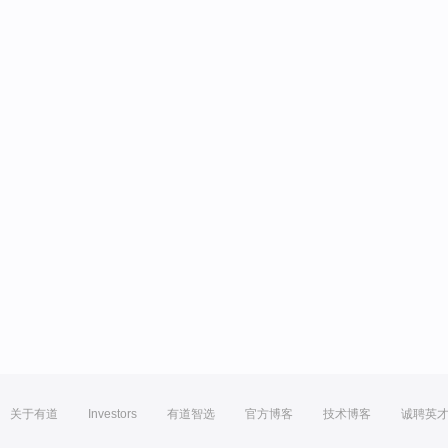
关于有道
Investors
有道智选
官方博客
技术博客
诚聘英