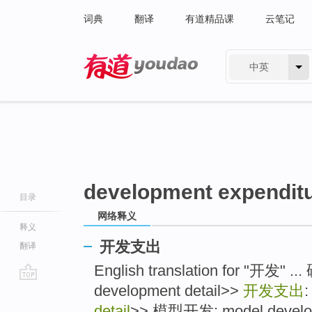
词典
翻译
有道精品课
云笔记
中英
有道 - 网易旗下搜索
development expenditu
目录
网络释义
释义
开发支出
翻译
English translation for "开发" ..
development detail>>
开发支出
go
top
detail
>> 模型开发: model developm