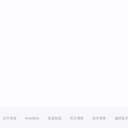
关于有道
Investors
有道智选
官方博客
技术博客
诚聘英