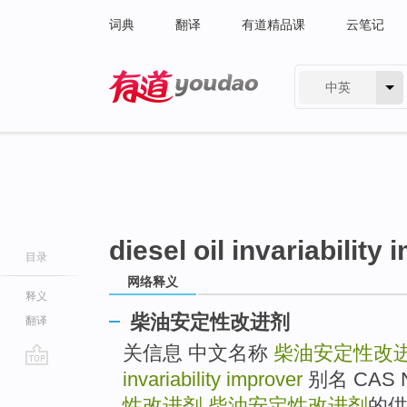
词典
翻译
有道精品课
云笔记
中英
有道 - 网易旗下搜索
diesel oil invariability
目录
网络释义
释义
柴油安定性改进剂
翻译
关信息 中文名称
柴油安定性改
invariability improver
别名 CAS 
go
top
性改进剂
柴油安定性改进剂
的供