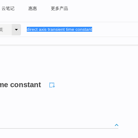
云笔记
惠惠
更多产品
英
ime constant