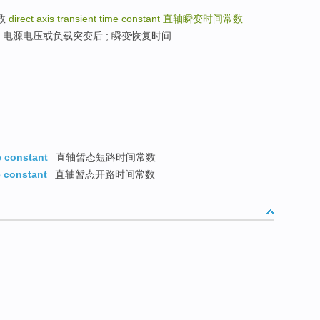
常数
direct axis transient time constant
直轴瞬变时间常数
复时间 ; 电源电压或负载突变后 ; 瞬变恢复时间 ...
me constant
直轴暂态短路时间常数
e constant
直轴暂态开路时间常数