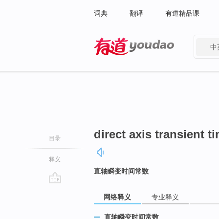
词典
翻译
有道精品课
中
有道 - 网易旗下搜索
direct axis transient t
目录
释义
直轴瞬变时间常数
go
网络释义
专业释义
top
直轴瞬变时间常数