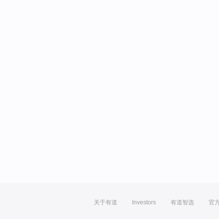
关于有道
Investors
有道智选
官