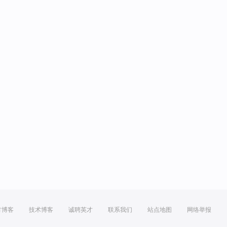
方博客
技术博客
诚聘英才
联系我们
站点地图
网络举报