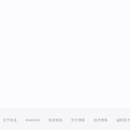
关于有道
Investors
有道智选
官方博客
技术博客
诚聘英