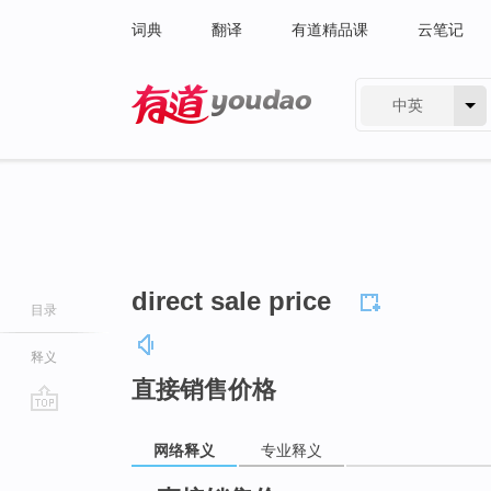
词典
翻译
有道精品课
云笔记
中英
有道 - 网易旗下搜索
direct sale price
目录
释义
直接销售价格
go
网络释义
专业释义
top