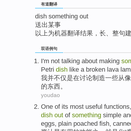
有道翻译
top
dish something out
送出某事
以上为机器翻译结果，长、整句
双语例句
I'm
not
talking about
making
so
Petri
dish
like
a broken
lava
lam
我
并不仅
是在
讨论
制造
一些
从
像
的东西。
youdao
One
of
its
most useful
functions
dish
out
of
something
simple
an
eggs
, plain poached
fish
,
canne