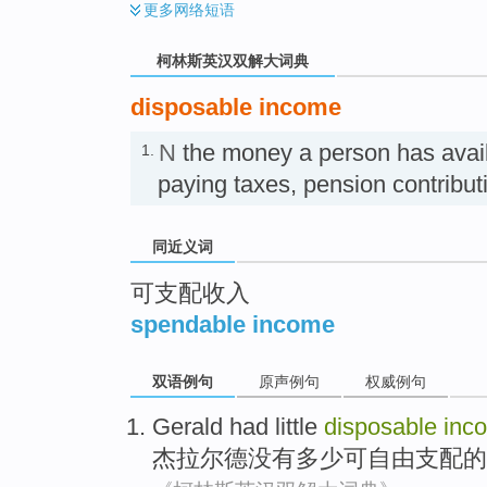
更多
网络短语
柯林斯英汉双解大词典
disposable income
N
the money a person has avail
1.
paying taxes, pension contri
同近义词
可支配收入
spendable income
双语例句
原声例句
权威例句
Gerald
had little
disposable
inc
杰拉尔德
没有
多少
可自由支配
的