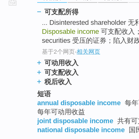
go
可支配所得
top
... Disinterested share
Disposable income
可支配收入
securities 受压的证券；陷入财
基于2个网页
-
相关网页
可动用收入
可支配收入
税后收入
短语
annual disposable income
每年
每年可动用收益
joint disposable income
共有可
national disposable income
国