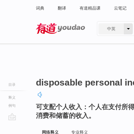
词典
翻译
有道精品课
云笔记
中英
有道 - 网易旗下搜索
disposable personal i
目录
释义
可支配个人收入：个人在支付所
例句
消费和储蓄的收入。
go
top
网络释义
专业释义