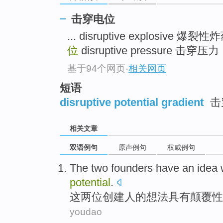
击穿电位
... disruptive explosive 爆裂
位
disruptive pressure 击穿压力 .
基于94个网页
-
相关网页
短语
disruptive potential gradient
击
相关文章
双语例句
原声例句
权威例句
The
two
founders
have an
idea
potential
.
这
两
位创建人
的
想法
具有
颠覆性
youdao