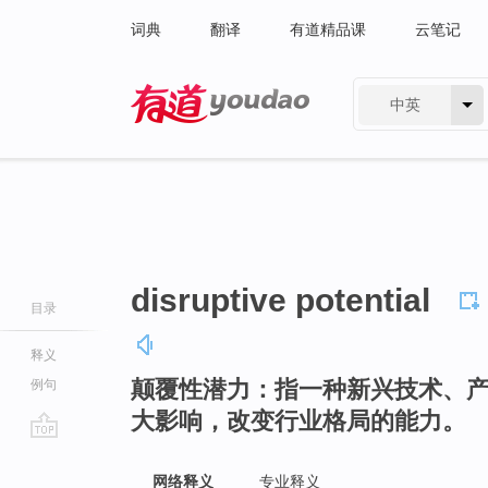
词典
翻译
有道精品课
云笔记
中英
有道 - 网易旗下搜索
disruptive potential
目录
释义
颠覆性潜力：指一种新兴技术、
例句
大影响，改变行业格局的能力。
go
top
网络释义
专业释义